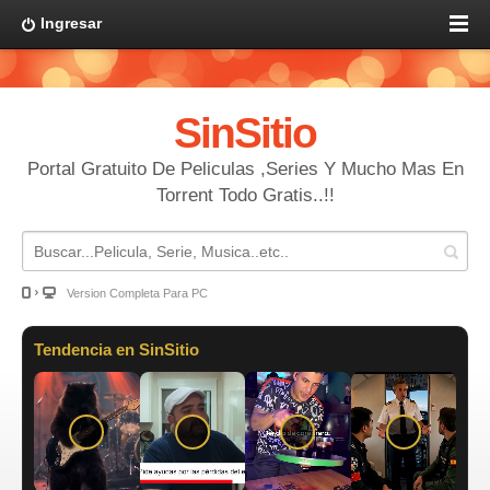
Ingresar
SinSitio
Portal Gratuito De Peliculas ,Series Y Mucho Mas En
Torrent Todo Gratis..!!
Version Completa Para PC
Tendencia en SinSitio