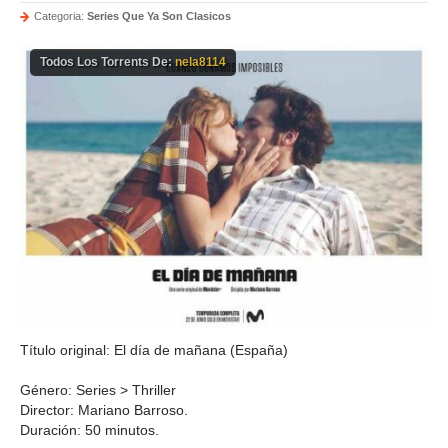
Categoria:
Series Que Ya Son Clasicos
Todos Los Torrents De:
nela8114
Título original: El día de mañana (España)
Género: Series > Thriller
Director: Mariano Barroso.
Duración: 50 minutos.