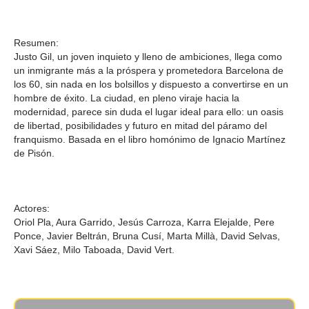
Resumen:
Justo Gil, un joven inquieto y lleno de ambiciones, llega como
un inmigrante más a la próspera y prometedora Barcelona de
los 60, sin nada en los bolsillos y dispuesto a convertirse en un
hombre de éxito. La ciudad, en pleno viraje hacia la
modernidad, parece sin duda el lugar ideal para ello: un oasis
de libertad, posibilidades y futuro en mitad del páramo del
franquismo. Basada en el libro homónimo de Ignacio Martínez
de Pisón.
Actores:
Oriol Pla, Aura Garrido, Jesús Carroza, Karra Elejalde, Pere
Ponce, Javier Beltrán, Bruna Cusí, Marta Millà, David Selvas,
Xavi Sáez, Milo Taboada, David Vert.