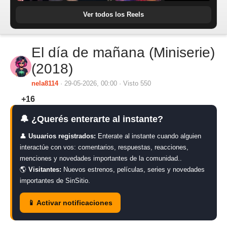
Ver todos los Reels
El día de mañana (Miniserie)
(2018)
nela8114
· 29-05-2026, 00:00 · Visto 550
+16
🔔 ¿Querés enterarte al instante?
👤
Usuarios registrados:
Enterate al instante cuando alguien
interactúe con vos: comentarios, respuestas, reacciones,
menciones y novedades importantes de la comunidad..
🌎
Visitantes:
Nuevos estrenos, películas, series y novedades
importantes de SinSitio.
📱 Activar notificaciones