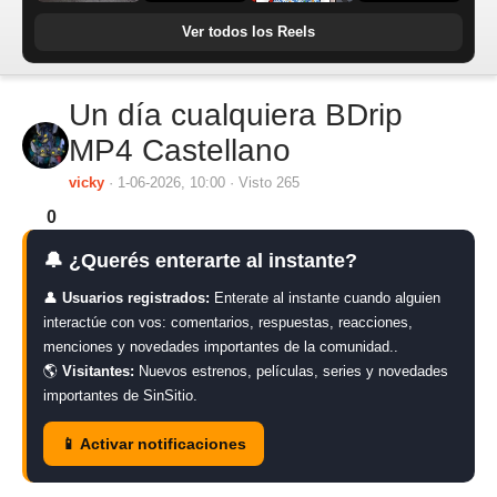
Ver todos los Reels
Un día cualquiera BDrip
MP4 Castellano
vicky
· 1-06-2026, 10:00 · Visto 265
0
🔔 ¿Querés enterarte al instante?
👤
Usuarios registrados:
Enterate al instante cuando alguien
interactúe con vos: comentarios, respuestas, reacciones,
menciones y novedades importantes de la comunidad..
🌎
Visitantes:
Nuevos estrenos, películas, series y novedades
importantes de SinSitio.
📱 Activar notificaciones