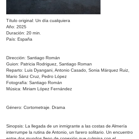
Título original: Un día cualquiera
Año: 2025
Duración: 20 min.
País: España
Dirección: Santiago Román
Guion: Patricia Rodriguez, Santiago Roman
Reparto: Luis Dyangani, Antonio Casado, Sonia Márquez Ruiz,
Mario Sánz Cruz, Pedro López
Fotografía: Santiago Román
Música: Miriam López Fernández
Género: Cortometraje. Drama
Sinopsis: La llegada de un inmigrante a las costas de Almería
interrumpe la rutina de Antonio, un farero solitario. Un encuentro
entre dos mundos lleno de conexión que culmina con el