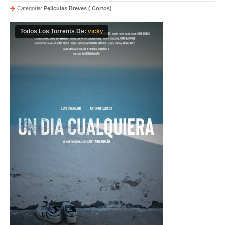
Categoria:
Peliculas Breves ( Cortos)
Todos Los Torrents De:
vicky