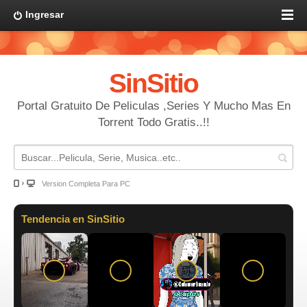
Ingresar
SinSitio
Portal Gratuito De Peliculas ,Series Y Mucho Mas En
Torrent Todo Gratis..!!
Version Completa Para PC
Tendencia en SinSitio