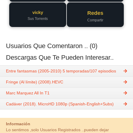
vicky
Redes
Sus Torrents
Compartir
Usuarios Que Comentaron .. (0)
Descargas Que Te Pueden Interesar..
Entre fantasmas (2005-2010) 5 temporadas/107 episodios
Fringe (Al límite) (2008).HEVC
Marc Marquez All In T1
Cadáver (2018). MicroHD 1080p (Spanish-English+Subs)
Información
Lo sentimos ,solo Usuarios Registrados ..pueden dejar