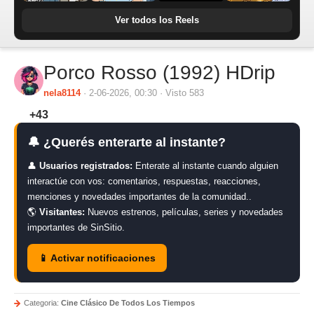
Ver todos los Reels
Porco Rosso (1992) HDrip
nela8114
· 2-06-2026, 00:30 · Visto 583
+43
🔔 ¿Querés enterarte al instante?
👤
Usuarios registrados:
Enterate al instante cuando alguien
interactúe con vos: comentarios, respuestas, reacciones,
menciones y novedades importantes de la comunidad..
🌎
Visitantes:
Nuevos estrenos, películas, series y novedades
importantes de SinSitio.
📱 Activar notificaciones
Categoria:
Cine Clásico De Todos Los Tiempos