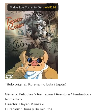
Todos Los Torrents De:
nela8114
Título original: Kurenai no buta (Japón)
Género: Películas > Animación / Aventura / Fantástico /
Romántico
Director: Hayao Miyazaki.
Duración: 1 hora y 34 minutos.