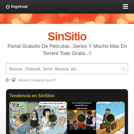
Ingresar
SinSitio
Portal Gratuito De Peliculas ,Series Y Mucho Mas En
Torrent Todo Gratis..!!
Version Completa Para PC
Tendencia en SinSitio