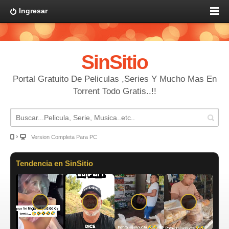
Ingresar
SinSitio
Portal Gratuito De Peliculas ,Series Y Mucho Mas En
Torrent Todo Gratis..!!
Version Completa Para PC
Tendencia en SinSitio