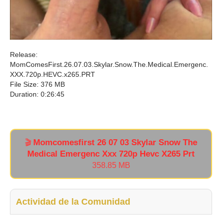
Release:
MomComesFirst.26.07.03.Skylar.Snow.The.Medical.Emergenc.
XXX.720p.HEVC.x265.PRT
File Size: 376 MB
Duration: 0:26:45
Momcomesfirst 26 07 03 Skylar Snow The
🎬
Medical Emergenc Xxx 720p Hevc X265 Prt
358.85 MB
Actividad de la Comunidad