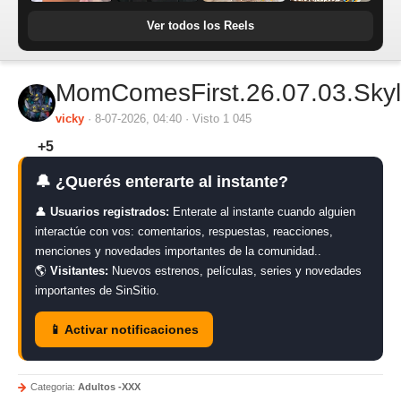
Ver todos los Reels
MomComesFirst.26.07.03.Sky
vicky
· 8-07-2026, 04:40 · Visto 1 045
+5
🔔 ¿Querés enterarte al instante?
👤
Usuarios registrados:
Enterate al instante cuando alguien
interactúe con vos: comentarios, respuestas, reacciones,
menciones y novedades importantes de la comunidad..
🌎
Visitantes:
Nuevos estrenos, películas, series y novedades
importantes de SinSitio.
📱 Activar notificaciones
Categoria:
Adultos -XXX