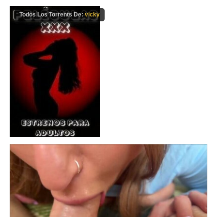
Todos Los Torrents De:
vicky