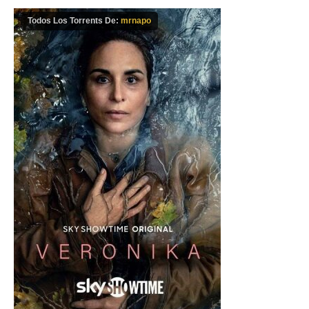
Todos Los Torrents De:
mrnapo