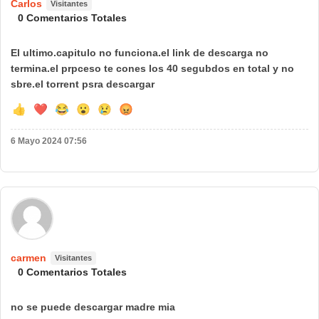
Carlos
Visitantes
0 Comentarios Totales
El ultimo.capitulo no funciona.el link de descarga no
termina.el prpceso te cones los 40 segubdos en total y no
sbre.el torrent psra descargar
👍
❤️
😂
😮
😢
😡
6 Mayo 2024 07:56
🌍 País:
carmen
Visitantes
0 Comentarios Totales
no se puede descargar madre mia