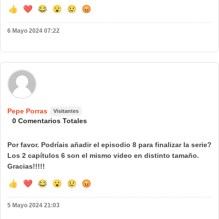
👍
❤️
😂
😮
😢
😡
6 Mayo 2024 07:22
🌍 País:
Pepe Porras
Visitantes
0 Comentarios Totales
Por favor. Podríais añadir el episodio 8 para finalizar la serie?
Los 2 capítulos 6 son el mismo video en distinto tamaño.
Gracias!!!!!
👍
❤️
😂
😮
😢
😡
5 Mayo 2024 21:03