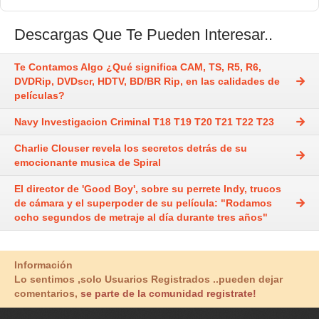
Descargas Que Te Pueden Interesar..
Te Contamos Algo ¿Qué significa CAM, TS, R5, R6,
DVDRip, DVDscr, HDTV, BD/BR Rip, en las calidades de
películas?
Navy Investigacion Criminal T18 T19 T20 T21 T22 T23
Charlie Clouser revela los secretos detrás de su
emocionante musica de Spiral
El director de 'Good Boy', sobre su perrete Indy, trucos
de cámara y el superpoder de su película: "Rodamos
ocho segundos de metraje al día durante tres años"
Información
Lo sentimos ,solo Usuarios Registrados ..pueden dejar
comentarios,
se parte de la comunidad registrate!