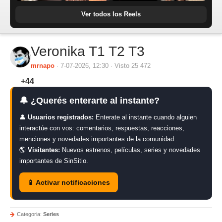
Ver todos los Reels
Veronika T1 T2 T3
mrnapo
· 7-07-2026, 12:30 · Visto 25 472
+44
🔔 ¿Querés enterarte al instante?
👤
Usuarios registrados:
Enterate al instante cuando alguien
interactúe con vos: comentarios, respuestas, reacciones,
menciones y novedades importantes de la comunidad..
🌎
Visitantes:
Nuevos estrenos, películas, series y novedades
importantes de SinSitio.
📱 Activar notificaciones
Categoria:
Series