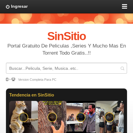
Ingresar
SinSitio
Portal Gratuito De Peliculas ,Series Y Mucho Mas En
Torrent Todo Gratis..!!
Version Completa Para PC
Tendencia en SinSitio