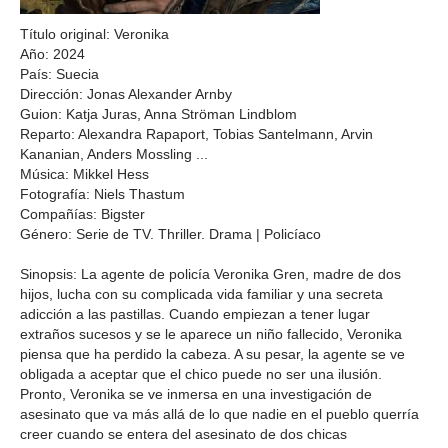
Título original: Veronika
Año: 2024
País: Suecia
Dirección: Jonas Alexander Arnby
Guion: Katja Juras, Anna Ströman Lindblom
Reparto: Alexandra Rapaport, Tobias Santelmann, Arvin
Kananian, Anders Mossling ...
Música: Mikkel Hess
Fotografía: Niels Thastum
Compañías: Bigster
Género: Serie de TV. Thriller. Drama | Policíaco
Sinopsis: La agente de policía Veronika Gren, madre de dos
hijos, lucha con su complicada vida familiar y una secreta
adicción a las pastillas. Cuando empiezan a tener lugar
extraños sucesos y se le aparece un niño fallecido, Veronika
piensa que ha perdido la cabeza. A su pesar, la agente se ve
obligada a aceptar que el chico puede no ser una ilusión.
Pronto, Veronika se ve inmersa en una investigación de
asesinato que va más allá de lo que nadie en el pueblo querría
creer cuando se entera del asesinato de dos chicas