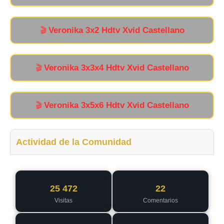
Veronika 3x2 Hdtv Xvid Castellano
🎬
Veronika 3x3x4 Hdtv Xvid Castellano
🎬
Veronika 3x5x6 Hdtv Xvid Castellano
🎬
Actividad de la Comunidad
25 472
22
Visitas
Comentarios