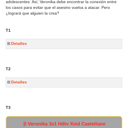
adolescentes. Así, Veronika debe encontrar la conexión entre
los casos para evitar que el asesino vuelva a atacar. Pero
¿logrará que alguien la crea?
T1
Detalles
T2
Detalles
T3
Veronika 3x1 Hdtv Xvid Castellano
🎬