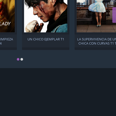
LIMPIEZA
UN CHICO EJEMPLAR T1
LA SUPERVIVENCIA DE U
T4
CHICA CON CURVAS T1 
T3