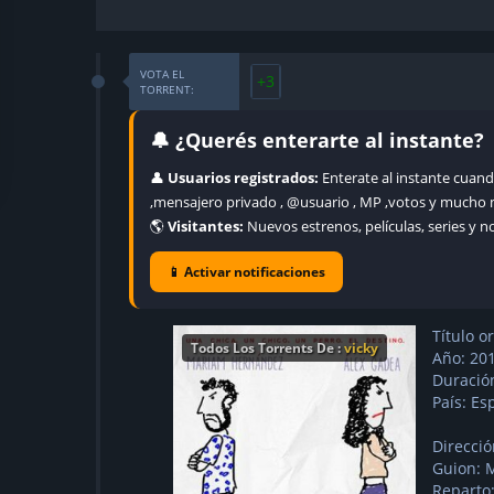
VOTA EL
+3
TORRENT:
🔔 ¿Querés enterarte al instante?
👤
Usuarios registrados:
Enterate al instante cuand
,mensajero privado , @usuario , MP ,votos y mucho 
🌎
Visitantes:
Nuevos estrenos, películas, series y 
📱 Activar notificaciones
Título o
Todos Los Torrents De :
vicky
Año: 20
Duració
País: Es
Direcci
Guion: 
Reparto