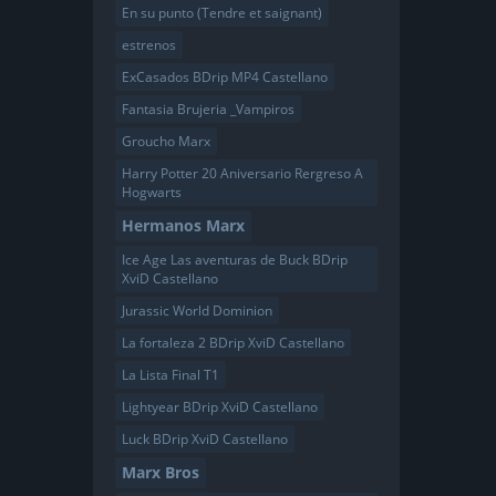
En su punto (Tendre et saignant)
estrenos
ExCasados BDrip MP4 Castellano
Fantasia Brujeria _Vampiros
Groucho Marx
Harry Potter 20 Aniversario Rergreso A
Hogwarts
Hermanos Marx
Ice Age Las aventuras de Buck BDrip
XviD Castellano
Jurassic World Dominion
La fortaleza 2 BDrip XviD Castellano
La Lista Final T1
Lightyear BDrip XviD Castellano
Luck BDrip XviD Castellano
Marx Bros