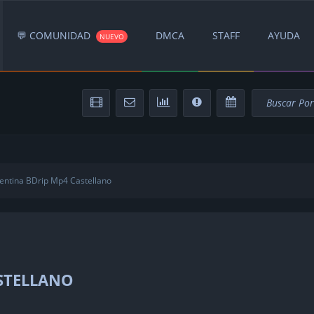
💬 COMUNIDAD
DMCA
STAFF
AYUDA
NUEVO
entina BDrip Mp4 Castellano
STELLANO