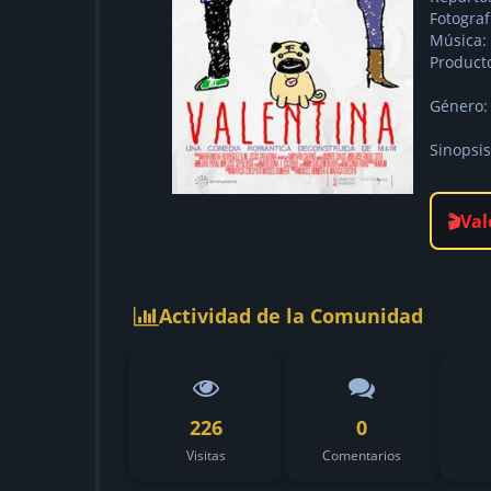
Fotograf
Música:
Producto
Género:
Sinopsis
Val
🎬
Actividad de la Comunidad
226
0
Visitas
Comentarios