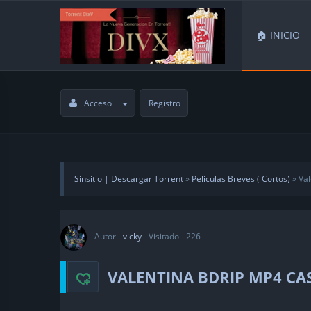
🏠 INICIO
Acceso
Registro
Sinsitio | Descargar Torrent
»
Peliculas Breves ( Cortos)
» Val
Autor -
vicky
- Visitado - 226
VALENTINA BDRIP MP4 CA