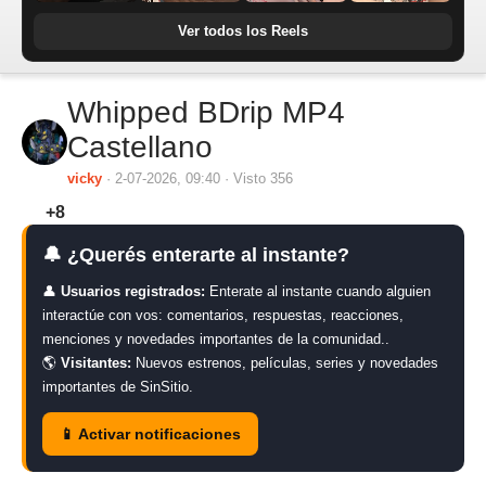
Ver todos los Reels
Whipped BDrip MP4
Castellano
vicky
· 2-07-2026, 09:40 · Visto 356
+8
🔔 ¿Querés enterarte al instante?
👤
Usuarios registrados:
Enterate al instante cuando alguien
interactúe con vos: comentarios, respuestas, reacciones,
menciones y novedades importantes de la comunidad..
🌎
Visitantes:
Nuevos estrenos, películas, series y novedades
importantes de SinSitio.
📱 Activar notificaciones