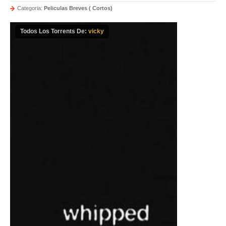
Categoria:
Peliculas Breves ( Cortos)
Todos Los Torrents De:
vicky