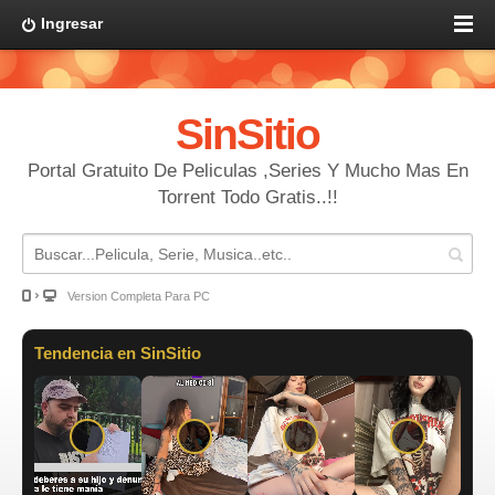
Ingresar
SinSitio
Portal Gratuito De Peliculas ,Series Y Mucho Mas En
Torrent Todo Gratis..!!
Version Completa Para PC
Tendencia en SinSitio