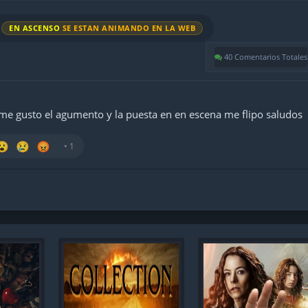
EN ASCENSO
SE ESTAN ANIMANDO EN LA WEB
40 Comentarios Totales
 me gusto el agumento y la puesta en en escena me flipo saludos
😮
😢
😡
• 1