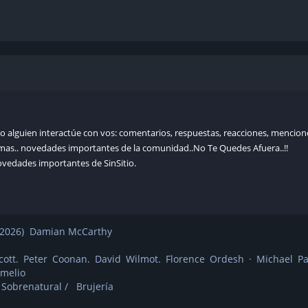
o alguien interactúe con vos: comentarios, respuestas, reacciones, mencion
mas.. novedades importantes de la comunidad..No Te Quedes Afuera..!!
novedades importantes de SinSitio.
2026) Damian McCarthy
ott. Peter Coonan. David Wilmot. Florence Ordesh · Michael Pat
Amelio
 Sobrenatural / Brujería