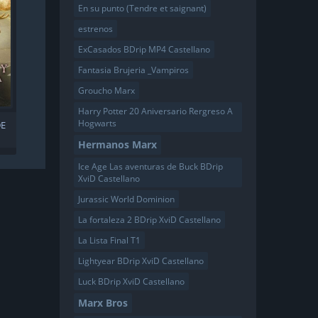
En su punto (Tendre et saignant)
estrenos
ExCasados BDrip MP4 Castellano
Fantasia Brujeria _Vampiros
Groucho Marx
Harry Potter 20 Aniversario Rergreso A
Hogwarts
DE
Hermanos Marx
Ice Age Las aventuras de Buck BDrip
XviD Castellano
Jurassic World Dominion
La fortaleza 2 BDrip XviD Castellano
La Lista Final T1
Lightyear BDrip XviD Castellano
Luck BDrip XviD Castellano
Marx Bros