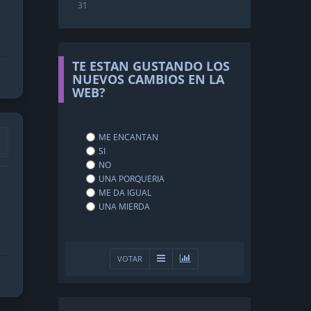
31
TE ESTAN GUSTANDO LOS
NUEVOS CAMBIOS EN LA
WEB?
ME ENCANTAN
SI
NO
UNA PORQUERIA
ME DA IGUAL
UNA MIERDA
VOTAR