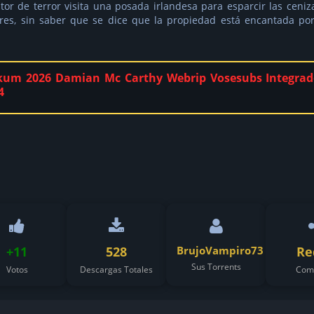
tor de terror visita una posada irlandesa para esparcir las ceniz
res, sin saber que se dice que la propiedad está encantada po
um 2026 Damian Mc Carthy Webrip Vosesubs Integrad
4
+11
528
BrujoVampiro73
Re
Sus Torrents
Votos
Descargas Totales
Comp