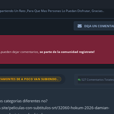
partiendo Un Rato ,Para Que Mas Personas Lo Puedan Disfrutar, Gracias..
DEJA UN COMENTA
 ..pueden dejar comentarios,
se parte de la comunidad registrate!
TAMONTES
DE A POCO VAN SUBIENDO..
527 Comentarios Totales
s categorías diferentes no?
o.site/peliculas-con-subtitulos-srt/32060-hokum-2026-damian-