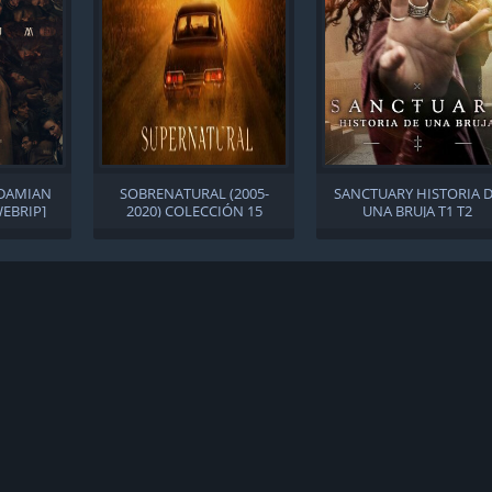
[DAMIAN
SOBRENATURAL (2005-
SANCTUARY HISTORIA 
WEBRIP]
2020) COLECCIÓN 15
UNA BRUJA T1 T2
S.
TEMPORADAS/327
S]
EPISODIOS