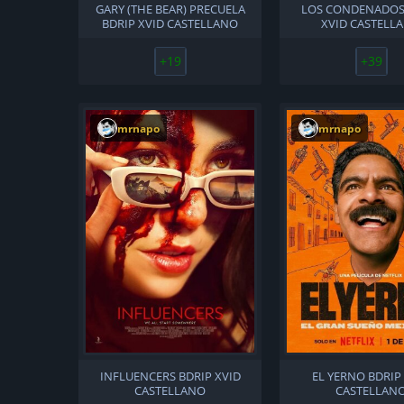
GARY (THE BEAR) PRECUELA
LOS CONDENADOS
BDRIP XVID CASTELLANO
XVID CASTELL
+19
+39
mrnapo
mrnapo
INFLUENCERS BDRIP XVID
EL YERNO BDRIP
CASTELLANO
CASTELLAN