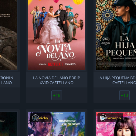
 CRONIN
LA NOVIA DEL AÑO BDRIP
LA HIJA PEQUEÑA BD
ELLANO
XVID CASTELLANO
CASTELLAN
+18
+13
vicky
mrnapo