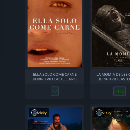
ELLA SOLO COME CARNE
LA MOMIA DE LEE
BDRIP XVID CASTELLANO
BDRIP XVID CAST
+7
+115
vicky
vicky