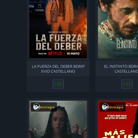
LA FUERZA DEL DEBER BDRIP
EL INSTINTO BDRI
XVID CASTELLANO
CASTELLAN
+20
+17
mrnapo
mrnapo