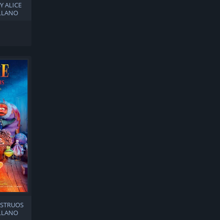
Y ALICE
ELLANO
NSTRUOS
ELLANO