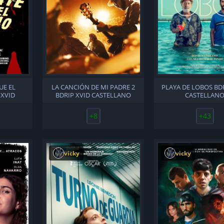
UE EL
LA CANCIÓN DE MI PADRE 2
PLAYA DE LOBOS BD
 XVID
BDRIP XVID CASTELLANO
CASTELLAN
O
+8
+43
vicky
vicky