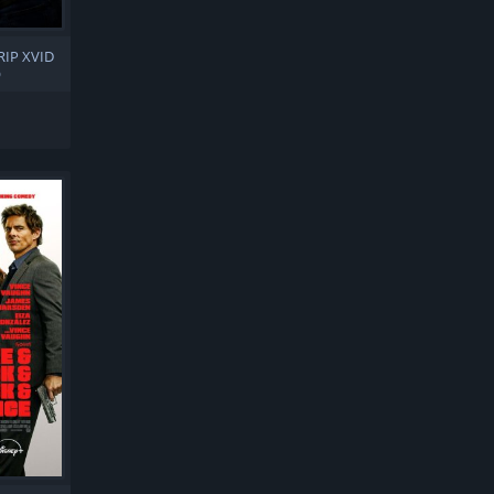
RIP XVID
O