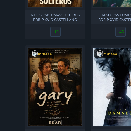
NO ES PAÍS PARA SOLTEROS
CRIATURAS LUMI
BDRIP XVID CASTELLANO
BDRIP XVID CAST
+19
+45
mrnapo
mrnapo