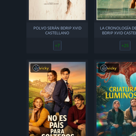
POLVO SERÁN BDRIP XVID
LA CRONOLOGÍA D
CASTELLANO
BDRIP XVID CAST
+7
+25
vicky
vicky