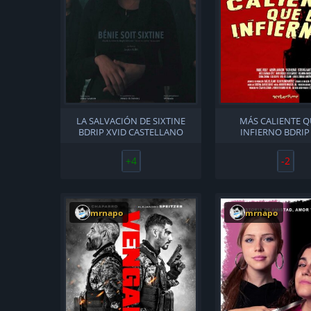
LA SALVACIÓN DE SIXTINE
MÁS CALIENTE Q
BDRIP XVID CASTELLANO
INFIERNO BDRIP
CASTELLAN
+4
-2
mrnapo
mrnapo