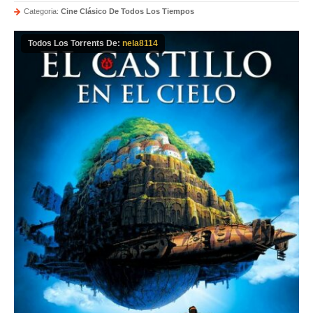
Categoria:
Cine Clásico De Todos Los Tiempos
Todos Los Torrents De:
nela8114