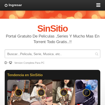
Ingresar
SinSitio
Portal Gratuito De Peliculas ,Series Y Mucho Mas En
Torrent Todo Gratis..!!
Version Completa Para PC
Tendencia en SinSitio