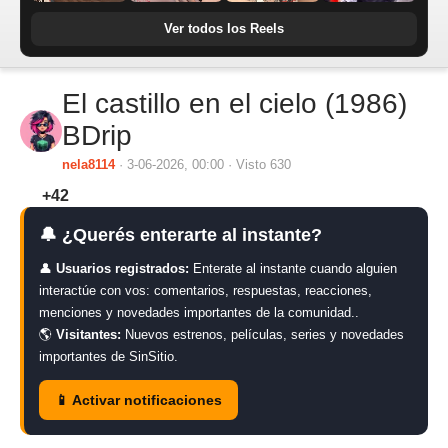
Ver todos los Reels
El castillo en el cielo (1986)
BDrip
nela8114
· 3-06-2026, 00:00 · Visto 630
+42
🔔 ¿Querés enterarte al instante?
👤
Usuarios registrados:
Enterate al instante cuando alguien
interactúe con vos: comentarios, respuestas, reacciones,
menciones y novedades importantes de la comunidad..
🌎
Visitantes:
Nuevos estrenos, películas, series y novedades
importantes de SinSitio.
📱 Activar notificaciones