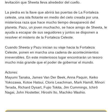
levitación que Sheeta lleva alrededor del cuello.
La piedra es la llave que abrirá las puertas de La Fortaleza
celeste, una isla flotante en medio del cielo creada por una
misteriosa raza que hace mucho tiempo desapareció del
planeta. Pazu, un joven muchacho, se hace amigo de Sheeta, le
ayuda a escapar de sus seguidores y juntos se disponen a
resolver el misterio de la Fortaleza Celeste.
Cuando Sheeta y Pazu inician su viaje hacia la Fortaleza
Celeste, ponen en marcha una cadena de acontecimientos
irreversibles. En este misteriosos lugar encontrarán un tesoro
mucho más grande que el poder de gobernar el mundo.
Actores:
Mayumi Tanaka, James Van Der Beek, Anna Paquin, Keiko
Yokozawa, Kotoe Hatsui, Cloris Leachman, Mark Hamill, Minori
Terada, Richard Dysart, Fujio Tokita, Jim Cummings, Ichirô
Nagai, John Hostetter, Hiroshi Ito, Machiko Washio.