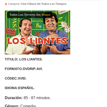
Categoria:
Cine Clásico De Todos Los Tiempos
Todos Los Torrents De:
Braco
TITULO; LOS LIANTES.
FORMATO:DVDRIP-AVI.
CÓDEC:XVID.
IDIOMA:ESPAÑOL.
Duración:
85 - 87 minutos.
Género:
Comedia.