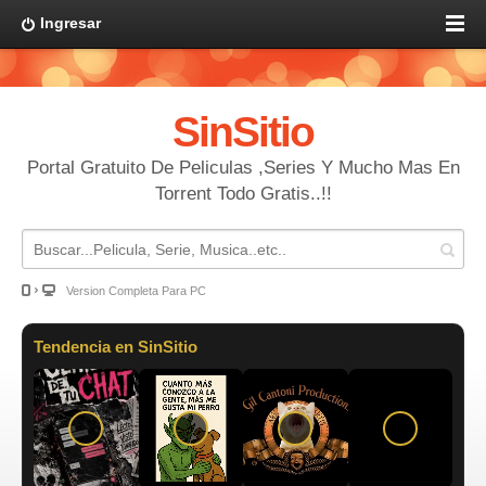
Ingresar
SinSitio
Portal Gratuito De Peliculas ,Series Y Mucho Mas En
Torrent Todo Gratis..!!
Version Completa Para PC
Tendencia en SinSitio