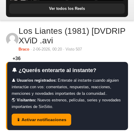
Ver todos los Reels
Los Liantes (1981) [DVDRIP
XViD .avi
Braco
· 2-06-2026, 00:20 · Visto 507
+36
🔔 ¿Querés enterarte al instante?
👤
Usuarios registrados:
Enterate al instante cuando alguien
interactúe con vos: comentarios, respuestas, reacciones,
menciones y novedades importantes de la comunidad..
🌎
Visitantes:
Nuevos estrenos, películas, series y novedades
importantes de SinSitio.
📱 Activar notificaciones