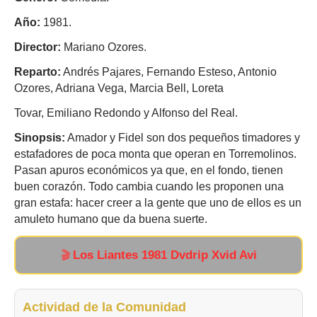
Año:
1981.
Director:
Mariano Ozores.
Reparto:
Andrés Pajares, Fernando Esteso, Antonio
Ozores, Adriana Vega, Marcia Bell, Loreta
Tovar, Emiliano Redondo y Alfonso del Real.
Sinopsis:
Amador y Fidel son dos pequeños timadores y
estafadores de poca monta que operan en Torremolinos.
Pasan apuros económicos ya que, en el fondo, tienen
buen corazón. Todo cambia cuando les proponen una
gran estafa: hacer creer a la gente que uno de ellos es un
amuleto humano que da buena suerte.
Los Liantes 1981 Dvdrip Xvid Avi
🎬
Actividad de la Comunidad