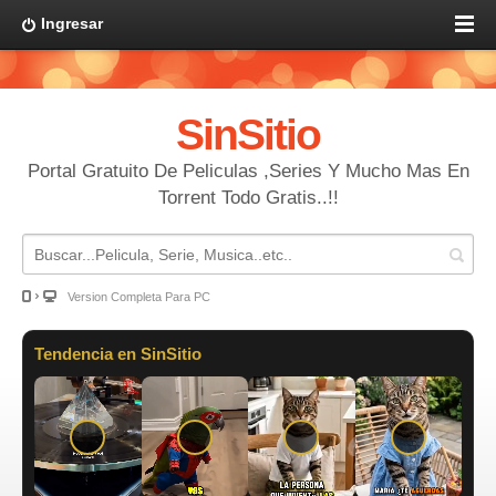
Ingresar
SinSitio
Portal Gratuito De Peliculas ,Series Y Mucho Mas En
Torrent Todo Gratis..!!
Version Completa Para PC
Tendencia en SinSitio