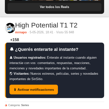
Ver todos los Reels
High Potential T1 T2
mrnapo
· 5-05-2026, 18:41 · Visto 55 848
+158
🔔 ¿Querés enterarte al instante?
👤
Usuarios registrados:
Enterate al instante cuando alguien
interactúe con vos: comentarios, respuestas, reacciones,
menciones y novedades importantes de la comunidad..
🌎
Visitantes:
Nuevos estrenos, películas, series y novedades
importantes de SinSitio.
📱 Activar notificaciones
Categoria:
Series