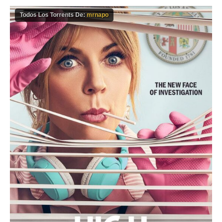
Todos Los Torrents De:
mrnapo