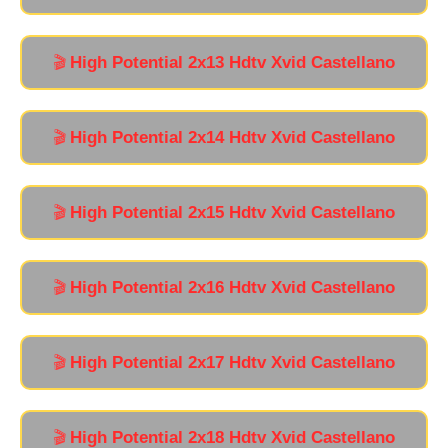
High Potential 2x13 Hdtv Xvid Castellano
🎬
High Potential 2x14 Hdtv Xvid Castellano
🎬
High Potential 2x15 Hdtv Xvid Castellano
🎬
High Potential 2x16 Hdtv Xvid Castellano
🎬
High Potential 2x17 Hdtv Xvid Castellano
🎬
High Potential 2x18 Hdtv Xvid Castellano
🎬