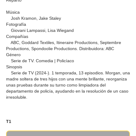
Reparto
Música
Josh Kramon, Jake Staley
Fotografía
Giovani Lampassi, Lisa Wiegand
Compañías
ABC, Goddard Textiles, Itineraire Productions, Septembre
Productions, Spondoolie Productions. Distribuidora: ABC
Género
Serie de TV. Comedia | Policíaco
Sinopsis
Serie de TV (2024-). 1 temporada, 13 episodios. Morgan, una
madre soltera de tres hijos con una mente brillante, reorganiza
unas pruebas durante su turno como limpiadora del
departamento de policía, ayudando en la resolución de un caso
irresoluble.
T1