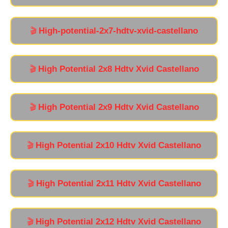
High-potential-2x7-hdtv-xvid-castellano
🎬
High Potential 2x8 Hdtv Xvid Castellano
🎬
High Potential 2x9 Hdtv Xvid Castellano
🎬
High Potential 2x10 Hdtv Xvid Castellano
🎬
High Potential 2x11 Hdtv Xvid Castellano
🎬
High Potential 2x12 Hdtv Xvid Castellano
🎬